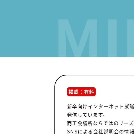
MI
掲載：有料
新卒向けインターネット就職
発信しています。
商工会議所ならではのリーズ
SNSによる会社説明会の情