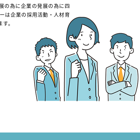
展の為に企業の発展の為に四
ターは企業の採用活動・人材育
ます。