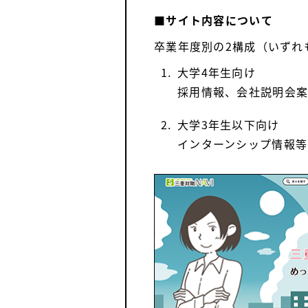
■サイト内容について
卒業年度別の2構成（いずれ
1.
大学4年生向け
採用情報、会社説明会
2.
大学3年生以下向け
インターンシップ情報等