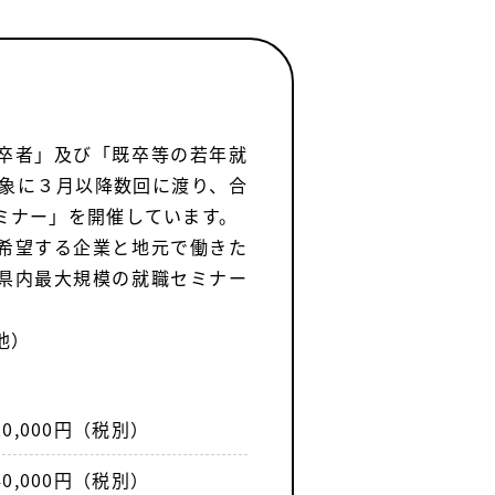
卒者」及び「既卒等の若年就
対象に３月以降数回に渡り、合
ミナー」を開催しています。
希望する企業と地元で働きた
県内最大規模の就職セミナー
他）
20,000円（税別）
40,000円（税別）