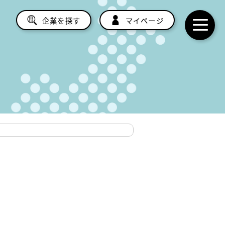
企業を探す
マイページ
toggl
navig