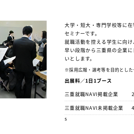
大学・短大・専門学校等に在
セミナーです。
就職活動を控える学生に向け
早い段階から三重県の企業に
いとします。
※採用広報・選考等を目的とした
出展料／1日1ブース
三重就職NAVI掲載企業
三重就職NAVI未掲載企業
s