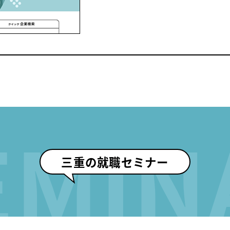
EMIN
三重の就職セミナー