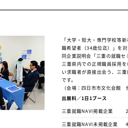
「大学・短大・専門学校等新
職希望者（34歳位迄）」を
同企業説明会「三重の就職セ
三重県内での正規職員採用を
い求職者が直接出会う、三重
です。
（会場：四日市市文化会館 
出展料／1日1ブース
三重就職NAVI掲載企業
三重就職NAVI未掲載企業