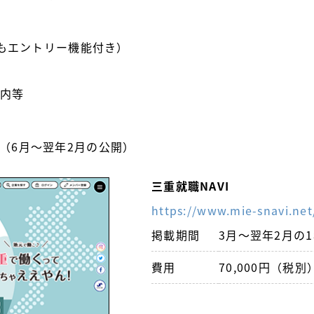
もエントリー機能付き）
案内等
（6月～翌年2月の公開）
三重就職NAVI
https://www.mie-snavi.net
掲載期間
3月～翌年2月の
費用
70,000円（税別