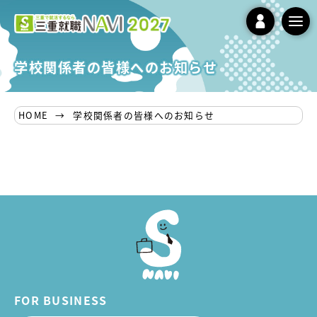
tog
nav
学校関係者の皆様へのお知らせ
HOME
学校関係者の皆様へのお知らせ
FOR BUSINESS