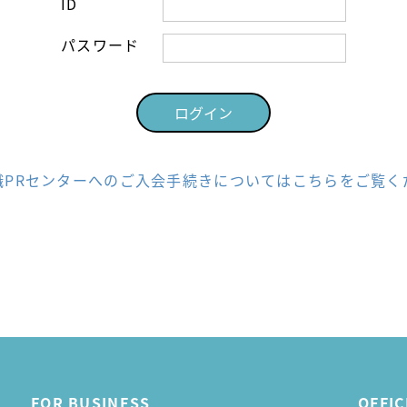
ID
パスワード
職PRセンターへのご入会手続きについてはこちらをご覧く
FOR BUSINESS
OFFIC