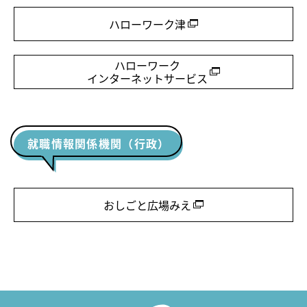
ハローワーク津
ハローワーク
インターネットサービス
就職情報関係機関（行政）
おしごと広場みえ